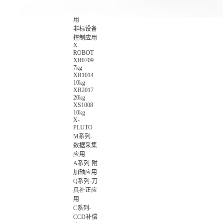
数智化集
成控制应
用
非标设备
控制应用
X-
ROBOT
XR0709
7kg
XR1014
10kg
XR2017
20kg
XS1008
10kg
X-
PLUTO
M系列-
数据采集
应用
A系列-附
加轴应用
Q系列-刀
具补正应
用
C系列-
CCD补偿