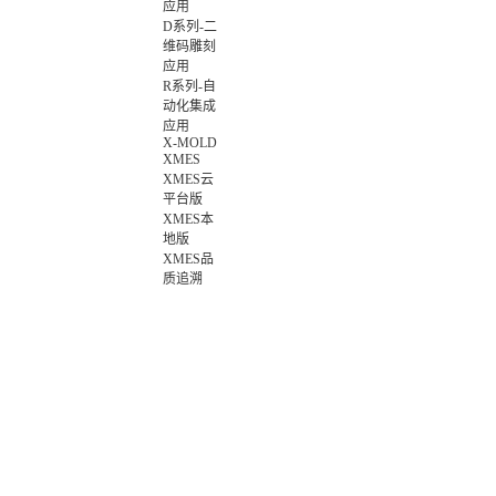
应用
D系列-二
维码雕刻
应用
R系列-自
动化集成
应用
X-MOLD
XMES
XMES云
平台版
XMES本
地版
XMES品
质追溯