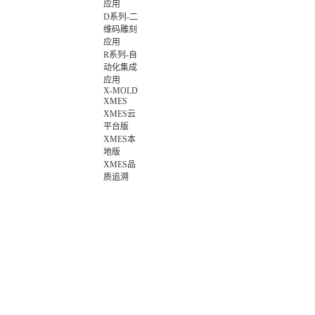
应用
D系列-二
维码雕刻
应用
R系列-自
动化集成
应用
X-MOLD
XMES
XMES云
平台版
XMES本
地版
XMES品
质追溯