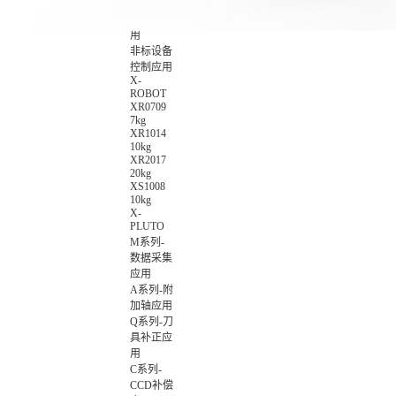
数智化集
成控制应
用
非标设备
控制应用
X-
ROBOT
XR0709
7kg
XR1014
10kg
XR2017
20kg
XS1008
10kg
X-
PLUTO
M系列-
数据采集
应用
A系列-附
加轴应用
Q系列-刀
具补正应
用
C系列-
CCD补偿