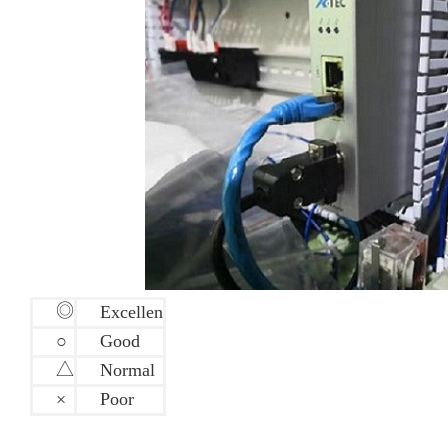
◎
Excellen
○
Good
△
Normal
×
Poor